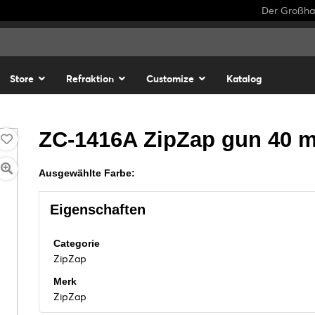
Der Großhan
Store
Refraktion
Customize
Katalog
ZC-1416A ZipZap gun 40 
Ausgewählte Farbe:
Eigenschaften
Categorie
ZipZap
Merk
ZipZap