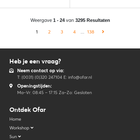
Weergave
van
1 - 24
3295 Resultaten
1
2
3
4
...
138
Heb je een vraag?
Neem contact op via:
T: (0031) (0)320 247104 E: info@ofar.nl
Openingstijden:
Ma–Vr: 08:45 – 17:15 Za–Zo: Gesloten
Ontdek Ofar
Home
Workshop
Sun