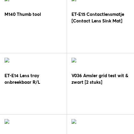
M140 Thumb tool
ET-E15 Contactlensmatje
[Contact Lens Sink Mat]
ET-E14 Lens tray
V036 Amsler grid test wit &
onbreekbaar R/L
zwart [2 stuks]