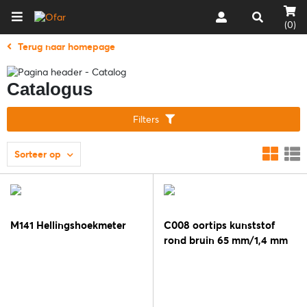
(0)
Terug naar homepage
Catalogus
Filters
Sorteer op
M141 Hellingshoekmeter
C008 oortips kunststof
rond bruin 65 mm/1,4 mm
[5 paar]