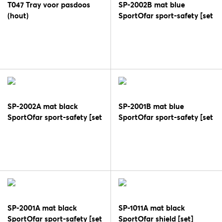
T047 Tray voor pasdoos
SP-2002B mat blue
(hout)
SportOfar sport-safety [set
L]
SP-2002A mat black
SP-2001B mat blue
SportOfar sport-safety [set
SportOfar sport-safety [set
L]
M]
SP-2001A mat black
SP-1011A mat black
SportOfar sport-safety [set
SportOfar shield [set]