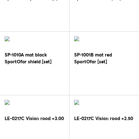
M]
SP-1010A mat black
SP-1001B mat red
SportOfar shield [set]
SportOfar [set]
LE-0217C Vision rood +3.00
LE-0217C Vision rood +2.50