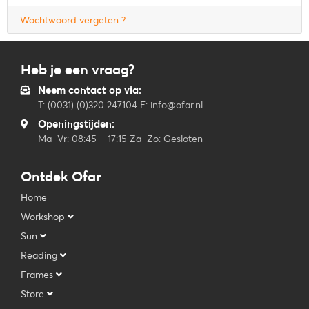
Wachtwoord vergeten ?
Heb je een vraag?
Neem contact op via:
T: (0031) (0)320 247104 E: info@ofar.nl
Openingstijden:
Ma–Vr: 08:45 – 17:15 Za–Zo: Gesloten
Ontdek Ofar
Home
Workshop
Sun
Reading
Frames
Store