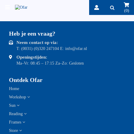
(0)
Heb je een vraag?
Neem contact op via:
T: (0031) (0)320 247104 E: info@ofar.nl
Openingstijden:
Ma–Vr: 08:45 – 17:15 Za–Zo: Gesloten
Ontdek Ofar
Home
Workshop
Sun
Reading
Frames
Store