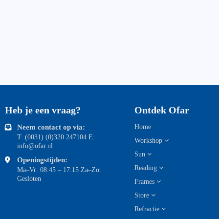
Heb je een vraag?
Ontdek Ofar
Neem contact op via:
Home
T: (0031) (0)320 247104 E:
Workshop
info@ofar.nl
Sun
Openingstijden:
Reading
Ma–Vr: 08:45 – 17:15 Za–Zo:
Gesloten
Frames
Store
Refractie