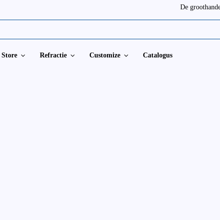
De groothande
Store
Refractie
Customize
Catalogus