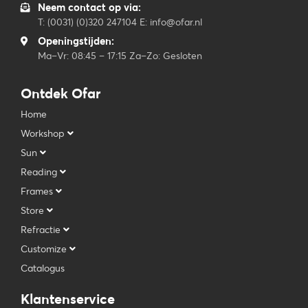
Neem contact op via:
T: (0031) (0)320 247104 E: info@ofar.nl
Openingstijden:
Ma–Vr: 08:45 – 17:15 Za–Zo: Gesloten
Ontdek Ofar
Home
Workshop
Sun
Reading
Frames
Store
Refractie
Customize
Catalogus
Klantenservice