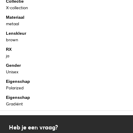
Collectie
X-collection
Materiaal
metaal
Lenskleur
brown
RX
ja
Gender
Unisex
Eigenschap
Polarized
Eigenschap
Gradiënt
Heb je een vraag?