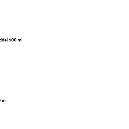
ddel 500 ml
0 ml