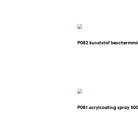
P082 kunststof beschermmi
P081 acrylcoating spray 50