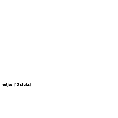
netjes [10 stuks]