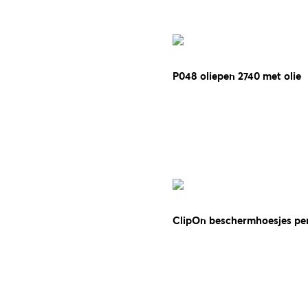
P048 oliepen 2740 met olie
ClipOn beschermhoesjes pen