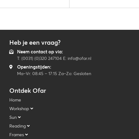
Heb je een vraag?
Neem contact op via:
T: (0031) (0)320 247104 E: info@ofar.nl
Openingstijden:
Ma–Vr: 08:45 – 17:15 Za–Zo: Gesloten
Ontdek Ofar
Home
Workshop
Sun
Reading
Frames