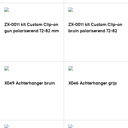
ZX-0011 kit Custom Clip-on
ZX-0011 kit Custom Clip-on
gun polariserend 72-82 mm
bruin polariserend 72-82
mm
X049 Achterhanger bruin
X046 Achterhanger grijs