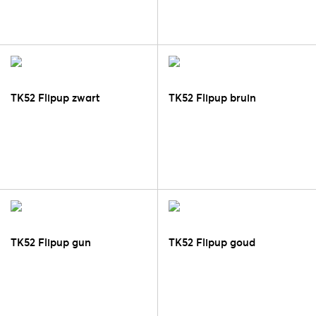
TK52 Flipup zwart
TK52 Flipup bruin
TK52 Flipup gun
TK52 Flipup goud