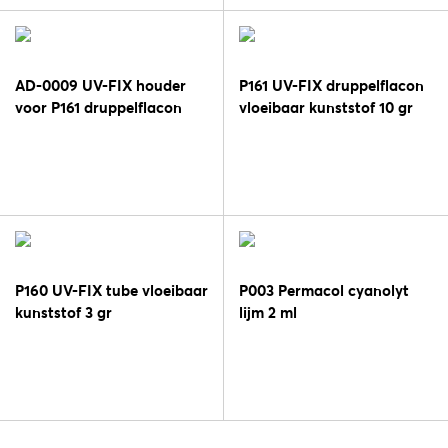
AD-0009 UV-FIX houder
P161 UV-FIX druppelflacon
voor P161 druppelflacon
vloeibaar kunststof 10 gr
P160 UV-FIX tube vloeibaar
P003 Permacol cyanolyt
kunststof 3 gr
lijm 2 ml