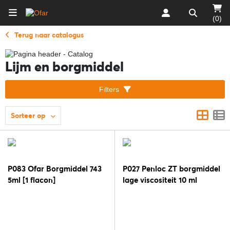
(0)
Terug naar catalogus
Lijm en borgmiddel
Filters
Sorteer op
P083 Ofar Borgmiddel 743
P027 Penloc ZT borgmiddel
5ml [1 flacon]
lage viscositeit 10 ml