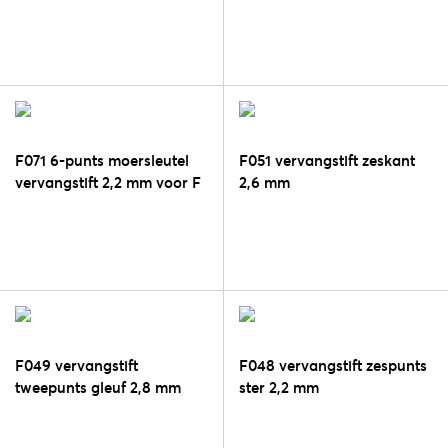
F071 6-punts moersleutel
F051 vervangstift zeskant
vervangstift 2,2 mm voor F
2,6 mm
058
F049 vervangstift
F048 vervangstift zespunts
tweepunts gleuf 2,8 mm
ster 2,2 mm