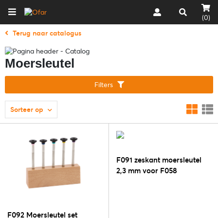
(0)
Terug naar catalogus
Moersleutel
Filters
Sorteer op
F091 zeskant moersleutel
2,3 mm voor F058
F092 Moersleutel set