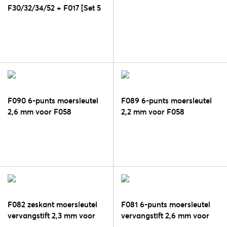
F30/32/34/52 + F017 [Set 5
st.]
F090 6-punts moersleutel
F089 6-punts moersleutel
2,6 mm voor F058
2,2 mm voor F058
F082 zeskant moersleutel
F081 6-punts moersleutel
vervangstift 2,3 mm voor
vervangstift 2,6 mm voor
F058
F058