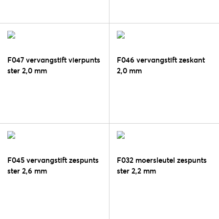
F047 vervangstift vierpunts
F046 vervangstift zeskant
ster 2,0 mm
2,0 mm
F045 vervangstift zespunts
F032 moersleutel zespunts
ster 2,6 mm
ster 2,2 mm