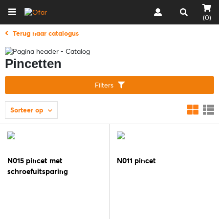
(0)
Terug naar catalogus
Pincetten
Filters
Sorteer op
N015 pincet met
N011 pincet
schroefuitsparing