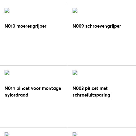
N010 moerengrijper
N009 schroevengrijper
N014 pincet voor montage
N003 pincet met
nylordraad
schroefuitsparing