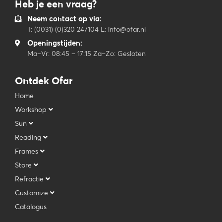
Heb je een vraag?
Neem contact op via:
T: (0031) (0)320 247104 E: info@ofar.nl
Openingstijden:
Ma–Vr: 08:45 – 17:15 Za–Zo: Gesloten
Ontdek Ofar
Home
Workshop
Sun
Reading
Frames
Store
Refractie
Customize
Catalogus