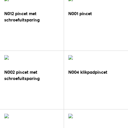
N012 pincet met
N001 pincet
schroefuitsparing
N002 pincet met
N004 klikpadpincet
schroefuitsparing