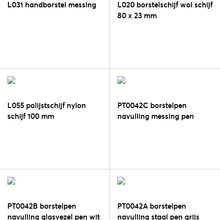
L031 handborstel messing
L020 borstelschijf wol schijf
80 x 23 mm
L055 polijstschijf nylon
PT0042C borstelpen
schijf 100 mm
navulling messing pen
brons
PT0042B borstelpen
PT0042A borstelpen
navulling glasvezel pen wit
navulling staal pen grijs