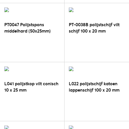
PT0047 Polijstspons
PT-0038B polijstschijf vilt
middelhard (50x25mm)
schijf 100 x 20 mm
L041 polijstkop vilt conisch
L022 polijstschijf katoen
10 x 25 mm
lappenschijf 100 x 20 mm