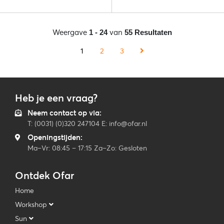
Weergave
van
1 - 24
55 Resultaten
1
2
3
Heb je een vraag?
Neem contact op via:
T: (0031) (0)320 247104 E: info@ofar.nl
Openingstijden:
Ma–Vr: 08:45 – 17:15 Za–Zo: Gesloten
Ontdek Ofar
Home
Workshop
Sun