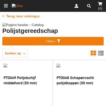
(0)
Terug naar catalogus
Polijstgereedschap
Filters
Sorteer op
PT0049 Polijstschijf
PT0048 Schapenvacht
middelhard (50 mm)
polijstkoppen (50 mm)