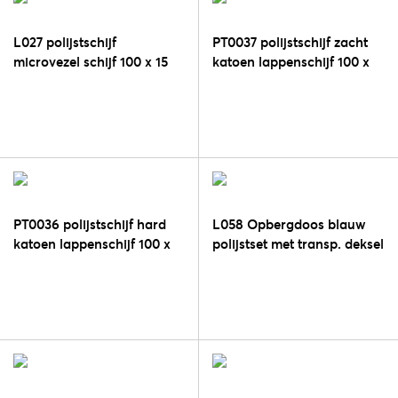
L027 polijstschijf
PT0037 polijstschijf zacht
microvezel schijf 100 x 15
katoen lappenschijf 100 x
mm
15 mm
PT0036 polijstschijf hard
L058 Opbergdoos blauw
katoen lappenschijf 100 x
polijstset met transp. deksel
15 mm
- L001