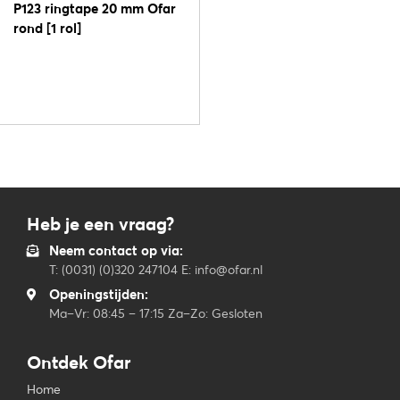
P123 ringtape 20 mm Ofar
rond [1 rol]
Heb je een vraag?
Neem contact op via:
T: (0031) (0)320 247104 E: info@ofar.nl
Openingstijden:
Ma–Vr: 08:45 – 17:15 Za–Zo: Gesloten
Ontdek Ofar
Home