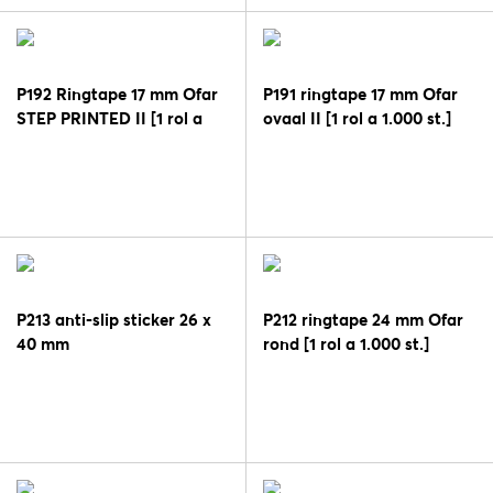
P192 Ringtape 17 mm Ofar
P191 ringtape 17 mm Ofar
STEP PRINTED II [1 rol a
ovaal II [1 rol a 1.000 st.]
1.000 st.]
P213 anti-slip sticker 26 x
P212 ringtape 24 mm Ofar
40 mm
rond [1 rol a 1.000 st.]