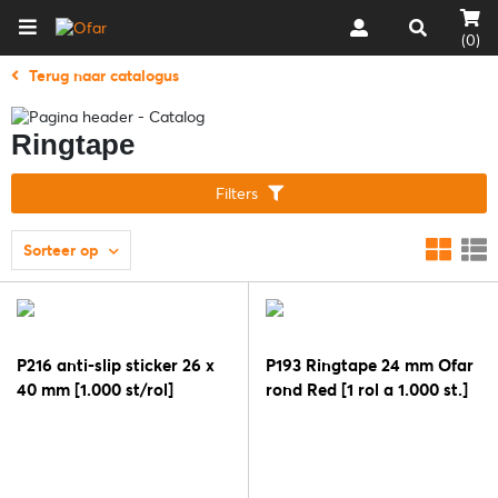
(0)
Terug naar catalogus
Ringtape
Filters
Sorteer op
P216 anti-slip sticker 26 x
P193 Ringtape 24 mm Ofar
40 mm [1.000 st/rol]
rond Red [1 rol a 1.000 st.]