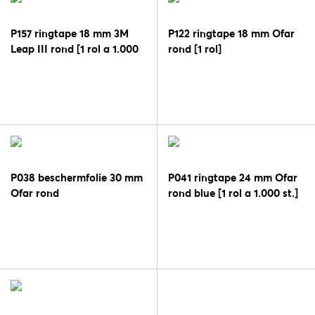
P157 ringtape 18 mm 3M
P122 ringtape 18 mm Ofar
Leap III rond [1 rol a 1.000
rond [1 rol]
st.]
P038 beschermfolie 30 mm
P041 ringtape 24 mm Ofar
Ofar rond
rond blue [1 rol a 1.000 st.]