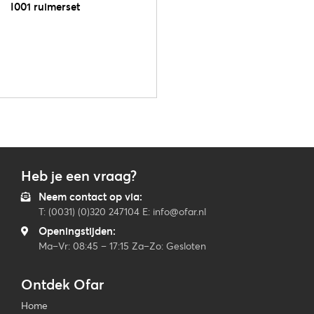
I001 ruimerset
Heb je een vraag?
Neem contact op via:
T: (0031) (0)320 247104 E: info@ofar.nl
Openingstijden:
Ma–Vr: 08:45 – 17:15 Za–Zo: Gesloten
Ontdek Ofar
Home